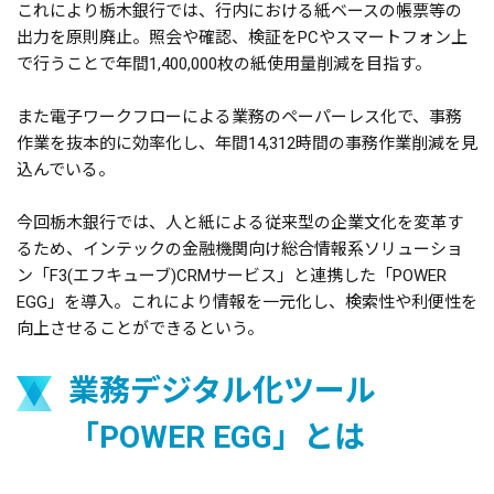
これにより栃木銀行では、行内における紙ベースの帳票等の
出力を原則廃止。照会や確認、検証をPCやスマートフォン上
で行うことで年間1,400,000枚の紙使用量削減を目指す。
また電子ワークフローによる業務のペーパーレス化で、事務
作業を抜本的に効率化し、年間14,312時間の事務作業削減を見
込んでいる。
今回栃木銀行では、人と紙による従来型の企業文化を変革す
るため、インテックの金融機関向け総合情報系ソリューショ
ン「F3(エフキューブ)CRMサービス」と連携した「POWER
EGG」を導入。これにより情報を一元化し、検索性や利便性を
向上させることができるという。
業務デジタル化ツール
「POWER EGG」とは