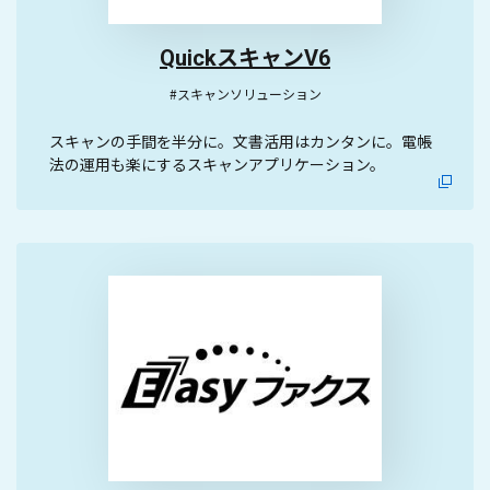
QuickスキャンV6
#スキャンソリューション
スキャンの手間を半分に。文書活用はカンタンに。電帳
法の運用も楽にするスキャンアプリケーション。