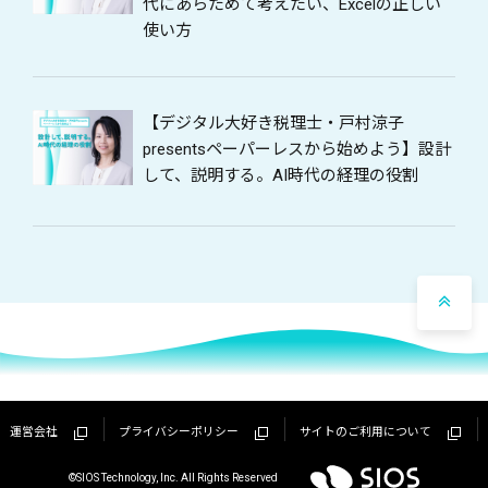
代にあらためて考えたい、Excelの正しい
使い方
【デジタル大好き税理士・戸村涼子
presentsペーパーレスから始めよう】設計
して、説明する。AI時代の経理の役割
運営会社
プライバシーポリシー
サイトのご利用について
©SIOS Technology, Inc. All Rights Reserved