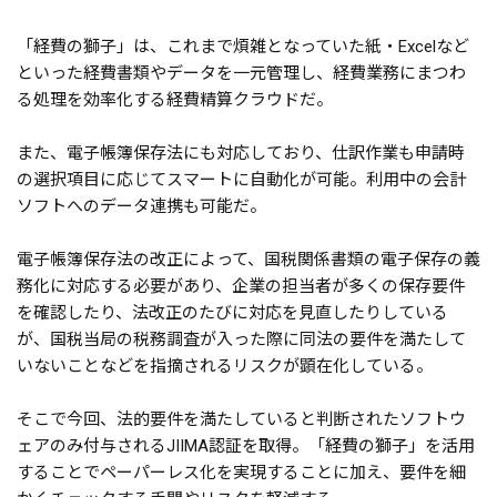
「経費の獅子」は、これまで煩雑となっていた紙・Excelなど
といった経費書類やデータを一元管理し、経費業務にまつわ
る処理を効率化する経費精算クラウドだ。
また、電子帳簿保存法にも対応しており、仕訳作業も申請時
の選択項目に応じてスマートに自動化が可能。利用中の会計
ソフトへのデータ連携も可能だ。
電子帳簿保存法の改正によって、国税関係書類の電子保存の義
務化に対応する必要があり、企業の担当者が多くの保存要件
を確認したり、法改正のたびに対応を見直したりしている
が、国税当局の税務調査が入った際に同法の要件を満たして
いないことなどを指摘されるリスクが顕在化している。
そこで今回、法的要件を満たしていると判断されたソフトウ
ェアのみ付与されるJIIMA認証を取得。「経費の獅子」を活用
することでペーパーレス化を実現することに加え、要件を細