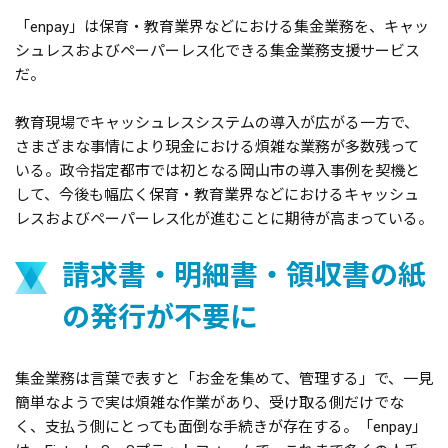
「enpay」は保育・教育業界などにおける集金業務を、キャッ
シュレスおよびペーパーレス化できる集金業務支援サービス
だ。
教育現場でキャッシュレスシステムの導入が広がる一方で、
さまざまな事情により現金における煩雑な業務が多数残って
いる。政令指定都市では初となる岡山市の導入事例を契機と
して、今後も幅広く保育・教育業界などにおけるキャッシュ
レスおよびペーパーレス化が進むことに期待が高まっている。
請求書・明細書・領収書の紙
の発行が不要に
集金業務は言葉で表すと「お金を集めて、管理する」で、一見
簡単なようで実は煩雑な作業があり、受け取る側だけでな
く、支払う側にとっても面倒な手続きが存在する。「enpay」