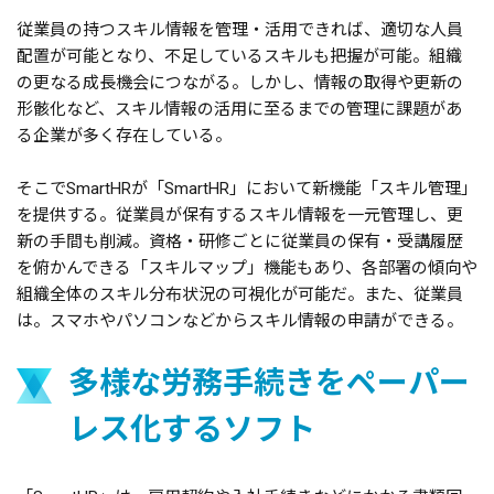
従業員の持つスキル情報を管理・活用できれば、適切な人員
配置が可能となり、不足しているスキルも把握が可能。組織
の更なる成長機会につながる。しかし、情報の取得や更新の
形骸化など、スキル情報の活用に至るまでの管理に課題があ
る企業が多く存在している。
そこでSmartHRが「SmartHR」において新機能「スキル管理」
を提供する。従業員が保有するスキル情報を一元管理し、更
新の手間も削減。資格・研修ごとに従業員の保有・受講履歴
を俯かんできる「スキルマップ」機能もあり、各部署の傾向や
組織全体のスキル分布状況の可視化が可能だ。また、従業員
は。スマホやパソコンなどからスキル情報の申請ができる。
多様な労務手続きをペーパー
レス化するソフト