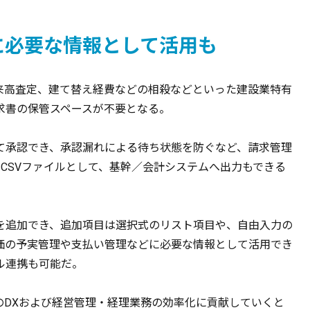
に必要な情報として活用も
出来高査定、建て替え経費などの相殺などといった建設業特有
求書の保管スペースが不要となる。
て承認でき、承認漏れによる待ち状態を防ぐなど、請求管理
CSVファイルとして、基幹／会計システムへ出力もできる
を追加でき、追加項目は選択式のリスト項目や、自由入力の
価の予実管理や支払い管理などに必要な情報として活用でき
ル連携も可能だ。
のDXおよび経営管理・経理業務の効率化に貢献していくと