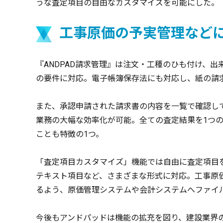
うな査定項目の自由なカスタマイズを可能にした。
工事原価の予実管理など
『ANDPAD請求管理』は注文・工種のひも付け、
の要件に対応。電子帳簿保存法にも対応し、紙の請
また、承認申請された請求書の内容を一覧で確認し
業務の大幅な効率化が可能。全ての査定結果を1つの
ことも特徴の1つ。
「査定項目カスタマイズ」機能では自由に査定項目
テキスト項目など、さまざまな形式に対応。工事原
るよう、原価管理システムや会計システムへファイ
今後もアンドパッドは機能の拡充を図り、建設業界