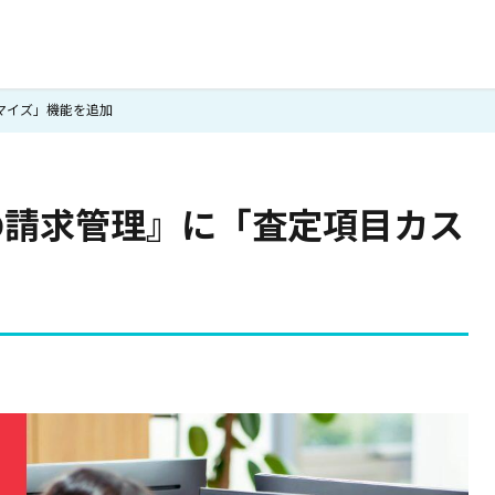
タマイズ」機能を追加
AD請求管理』に「査定項目カス