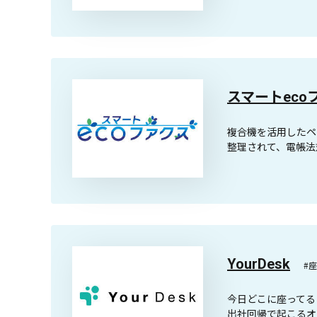
スマートeco
複合機を活用したペ
整理されて、電帳法
YourDesk
#
今日どこに座ってる
出社回帰で起こるオ