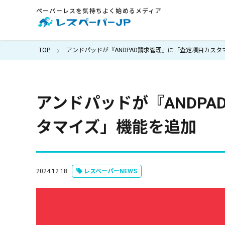
ペーパーレスを気持ちよく始めるメディア
TOP
アンドパッドが『ANDPAD請求管理』に「査定項目カス
アンドパッドが『ANDP
タマイズ」機能を追加
2024.12.18
レスペーパーNEWS