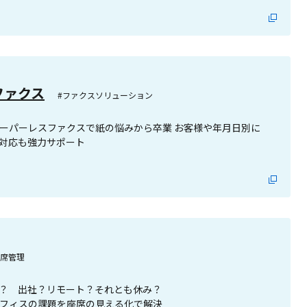
ファクス
#ファクスソリューション
ーパーレスファクスで紙の悩みから卒業 お客様や年月日別に
対応も強力サポート
座席管理
？ 出社？リモート？それとも休み？
フィスの課題を座席の見える化で解決