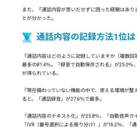
また、『通話内容が思いだせずに困った経験はありま
とが分かった。
通話内容の記録方法1位は
『通話内容はどのように記録していますか（複数回
最多の81.4％。「録音で自動保存される」が25.0
が得られている。
『現在備わっていない機能の中で、使える環境が整
ると、「通話録音」が27.6％で最多。
「通話内容のテキスト化」が25.8％、「自動音声ガイ
「IVR（番号選択による振り分け）」が16.2％、「