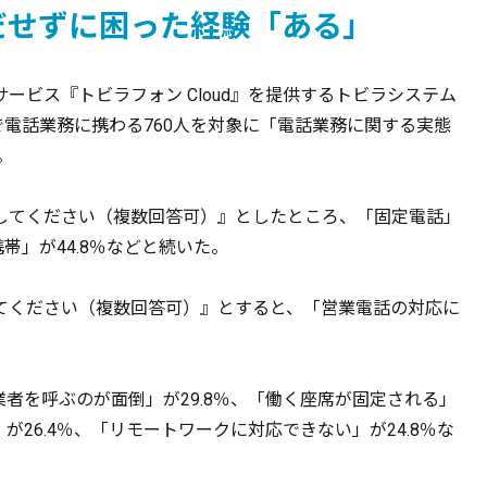
いだせずに困った経験「ある」
ビス『トビラフォン Cloud』を提供するトビラシステム
で電話業務に携わる760人を対象に「電話業務に関する実態
。
してください（複数回答可）』としたところ、「固定電話」
携帯」が44.8％などと続いた。
てください（複数回答可）』とすると、「営業電話の対応に
業者を呼ぶのが面倒」が29.8％、「働く座席が固定される」
が26.4％、「リモートワークに対応できない」が24.8％な