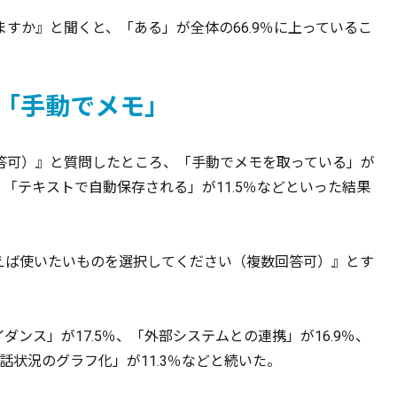
すか』と聞くと、「ある」が全体の66.9％に上っているこ
「手動でメモ」
答可）』と質問したところ、「手動でメモを取っている」が
％、「テキストで自動保存される」が11.5％などといった結果
えば使いたいものを選択してください（複数回答可）』とす
ダンス」が17.5％、「外部システムとの連携」が16.9％、
通話状況のグラフ化」が11.3％などと続いた。