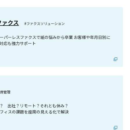
ファクス
#ファクスソリューション
ーパーレスファクスで紙の悩みから卒業 お客様や年月日別に
対応も強力サポート
座席管理
？ 出社？リモート？それとも休み？
フィスの課題を座席の見える化で解決