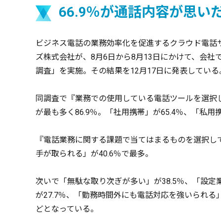
66.9％が通話内容が思
ビジネス電話の業務効率化を促進するクラウド電話サー
ズ株式会社が、8月6日から8月13日にかけて、会社
調査」を実施。その結果を12月17日に発表している
同調査で『業務での使用している電話ツールを選択
が最も多く86.9％。「社用携帯」が65.4％、「私用
『電話業務に関する課題で当てはまるものを選択し
手が取られる」が40.6％で最多。
次いで「無駄な取り次ぎが多い」が38.5％、「設定
が27.7％、「勤務時間外にも電話対応を強いられる」
どとなっている。