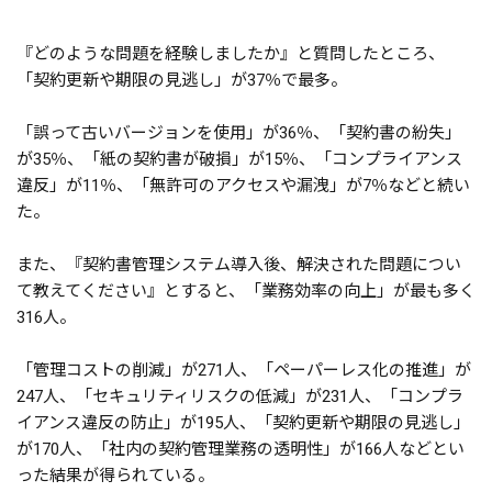
『どのような問題を経験しましたか』と質問したところ、
「契約更新や期限の見逃し」が37％で最多。
「誤って古いバージョンを使用」が36％、「契約書の紛失」
が35％、「紙の契約書が破損」が15％、「コンプライアンス
違反」が11％、「無許可のアクセスや漏洩」が7％などと続い
た。
また、『契約書管理システム導入後、解決された問題につい
て教えてください』とすると、「業務効率の向上」が最も多く
316人。
「管理コストの削減」が271人、「ペーパーレス化の推進」が
247人、「セキュリティリスクの低減」が231人、「コンプラ
イアンス違反の防止」が195人、「契約更新や期限の見逃し」
が170人、「社内の契約管理業務の透明性」が166人などとい
った結果が得られている。