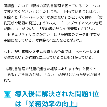
同調査において『現状の契約書管理で困っていることについ
て教えてください』としたところ、「困っていることはない」
を除くと「ペーパーレス化が進まない」が265人で最多。「契
約更新や期限の見逃し」が127人、「コンプライアンスの管理
が難しい」が126人、「契約書の紛失や誤管理」が125人、
「セキュリティリスクが高い」と「契約書のデータ化作業が
手間になっている」が同数の122人などと続いた。
なお、契約管理システム未導入の企業では「ペーパーレス化
が進まない」が約88%に上っていることも分かっている。
『契約書管理で問題が起きた経験はありますか』と聞くと
「ある」が全体の41％、「ない」が59％といった結果が得ら
れた。
導入後に解決された問題1位
は「業務効率の向上」