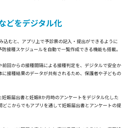
などをデジタル化
読み込むと、アプリ上で予診票の記入・提出ができるように
予防接種スケジュールを自動で一覧作成できる機能も搭載。
や前回からの接種間隔による接種判定を、デジタルで安全か
体に接種結果のデータが共有されるため、保護者や子どもの
た妊娠届出書と妊娠8か月時のアンケートをデジタル化した
時間どこからでもアプリを通して妊娠届出書とアンケートの提