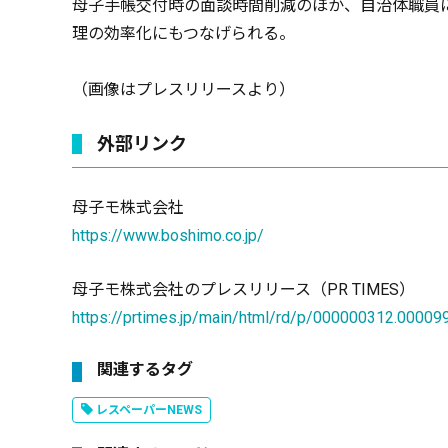
母子手帳交付時の面談時間削減のほか、自治体職員
理の効率化にもつなげられる。
（画像はプレスリリースより）
外部リンク
母子モ株式会社
https://www.boshimo.co.jp/
母子モ株式会社のプレスリリース（PR TIMES）
https://prtimes.jp/main/html/rd/p/000000312.00009
関連するタグ
レスペーパーNEWS