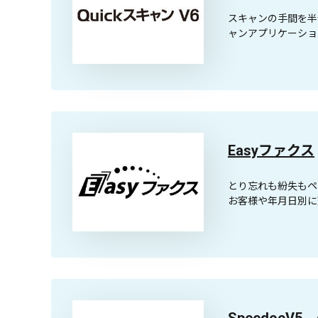
スキャンの手間を半
ャンアプリケーショ
Easyファクス
とり忘れも紛失もペ
お客様や年月日別に
SpeedocV5