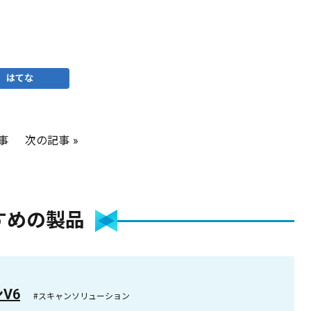
はてな
事
次の記事
すめの製品
ンV6
#スキャンソリューション