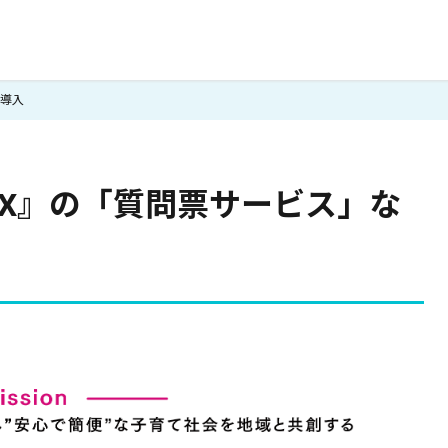
を導入
X』の「質問票サービス」な