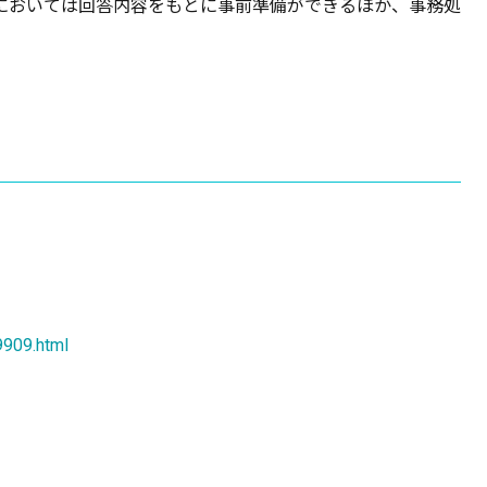
においては回答内容をもとに事前準備ができるほか、事務処
9909.html