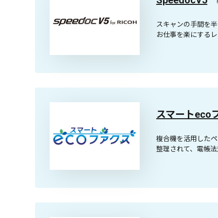
スキャンの手間を半
お仕事を楽にするレ
スマートeco
複合機を活用したペ
整理されて、電帳法