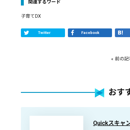
関連するワード
子育てDX
Twitter
Facebook
前の記
おす
Quickスキャ