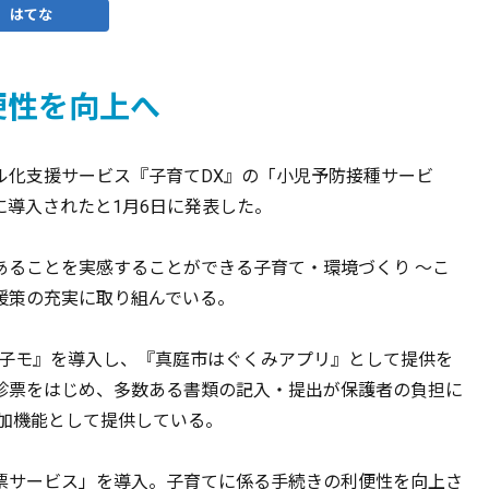
はてな
便性を向上へ
ル化支援サービス『子育てDX』の「小児予防接種サービ
導入されたと1月6日に発表した。
あることを実感することができる子育て・環境づくり ～こ
援策の充実に取り組んでいる。
『母子モ』を導入し、『真庭市はぐくみアプリ』として提供を
診票をはじめ、多数ある書類の記入・提出が保護者の負担に
追加機能として提供している。
票サービス」を導入。子育てに係る手続きの利便性を向上さ