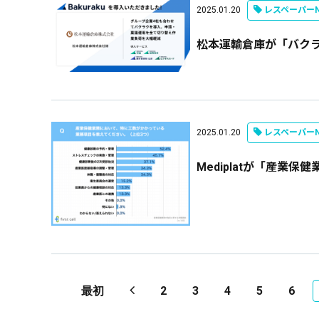
2025.01.20
レスペーパーN
松本運輸倉庫が「バク
2025.01.20
レスペーパーN
Mediplatが「産業
最初
2
3
4
5
6