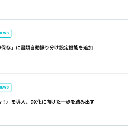
EWS
電子帳簿保存』に書類自動振り分け設定機能を追加
EWS
rgy！』を導入、DX化に向けた一歩を踏み出す