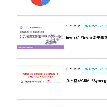
2025.01.21
レスペーパーN
invoxが『invox
2025.01.21
レスペーパーN
兵ト協がCRM『Syne