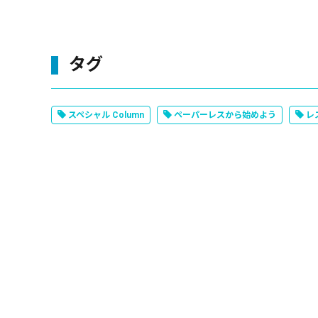
タグ
スペシャル Column
ペーパーレスから始めよう
レス