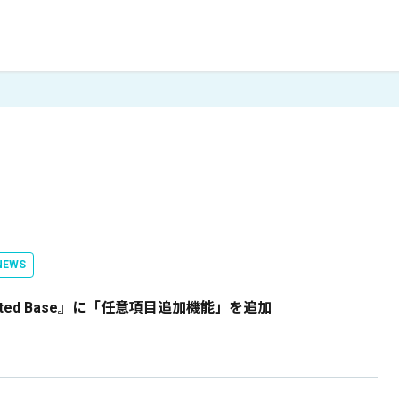
EWS
ected Base』に「任意項目追加機能」を追加