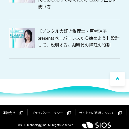
使い方
【デジタル大好き税理士・戸村涼子
presentsペーパーレスから始めよう】設計
して、説明する。AI時代の経理の役割
運営会社
プライバシーポリシー
サイトのご利用について
©SIOS Technology, Inc. All Rights Reserved