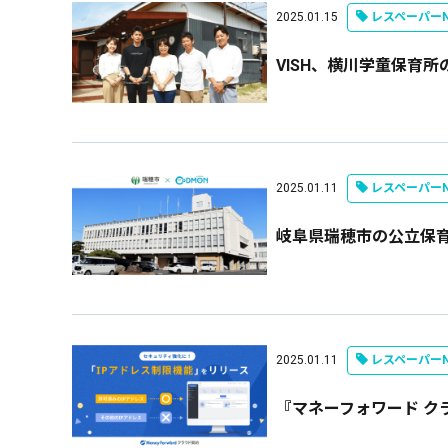
2025.01.15
レスペーパーN
VISH、横川学童保育
2025.01.11
レスペーパーN
岐阜県瑞穂市の公立保育
2025.01.11
レスペーパーN
『マネーフォワード ク