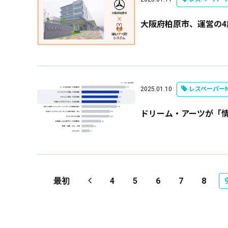
大阪府柏原市、運営の4
2025.01.10
レスペーパーN
ドリーム・アーツが「
最初
4
5
6
7
8