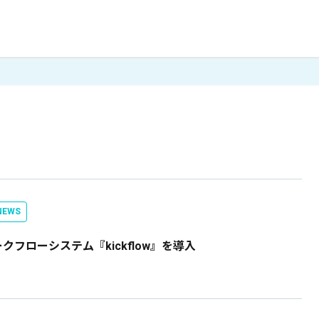
EWS
フローシステム『kickflow』を導入