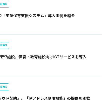
EWS
所の『学童保育支援システム』導入事例を紹介
EWS
所7施設、保育・教育施設向けICTサービスを導入
EWS
ラウド契約』、「IPアドレス制限機能」の提供を開始