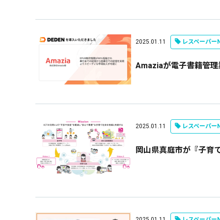
2025.01.11
レスペーパーN
Amaziaが電子書籍管
2025.01.11
レスペーパーN
岡山県真庭市が『子育て
2025.01.11
レスペーパーN