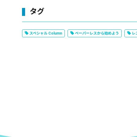
タグ
スペシャル Column
ペーパーレスから始めよう
レス