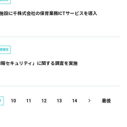
施設に千株式会社の保育業務ICTサービスを導入
EWS
情報セキュリティ」に関する調査を実施
9
10
11
12
13
14
最後