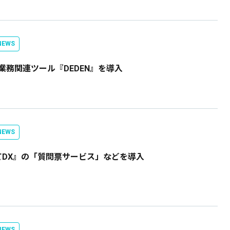
EWS
理業務関連ツール『DEDEN』を導入
EWS
DX』の「質問票サービス」などを導入
EWS